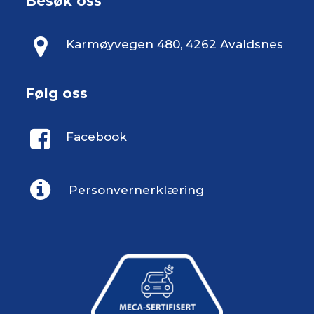
Besøk oss
Karmøyvegen 480, 4262 Avaldsnes
Følg oss
Facebook
Personvernerklæring