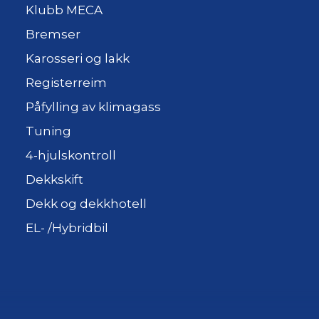
Klubb MECA
Bremser
Karosseri og lakk
Registerreim
Påfylling av klimagass
Tuning
4-hjulskontroll
Dekkskift
Dekk og dekkhotell
EL- /Hybridbil