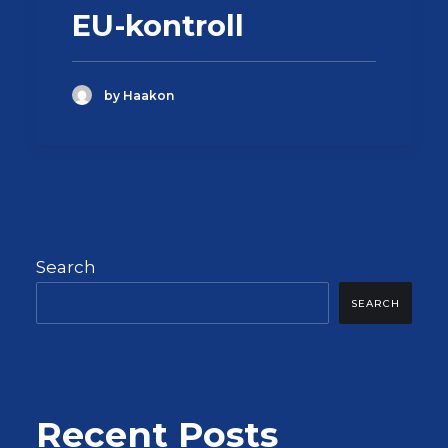
EU-kontroll
by Haakon
Search
SEARCH
Recent Posts