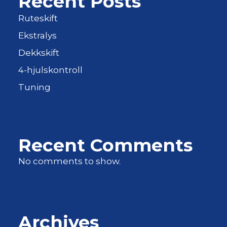
Recent Posts
Ruteskift
Ekstralys
Dekkskift
4-hjulskontroll
Tuning
Recent Comments
No comments to show.
Archives