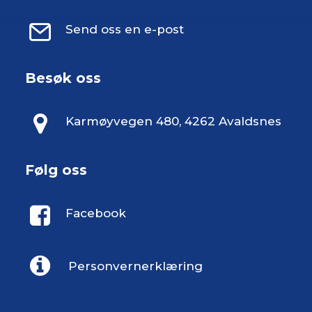
Send oss en e-post
Besøk oss
Karmøyvegen 480, 4262 Avaldsnes
Følg oss
Facebook
Personvernerklæring