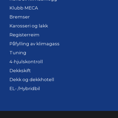
Klubb MECA
Bremser
Karosseri og lakk
Registerreim
Påfylling av klimagass
Tuning
4-hjulskontroll
Dekkskift
Dekk og dekkhotell
EL- /Hybridbil