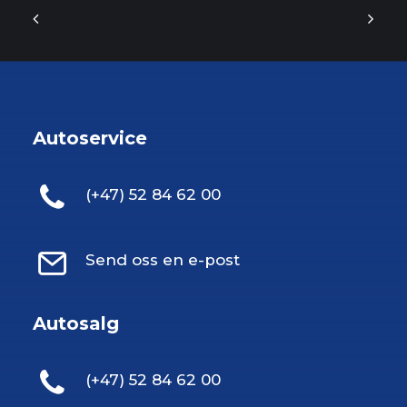
Autoservice
(+47) 52 84 62 00
Send oss en e-post
Autosalg
(+47) 52 84 62 00