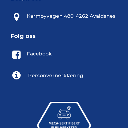
Karmøyvegen 480, 4262 Avaldsnes
Følg oss
Facebook
Personvernerklæring